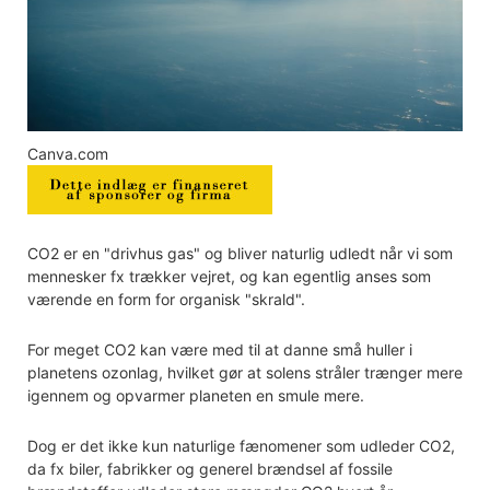
Canva.com
CO2 er en "drivhus gas" og bliver naturlig udledt når vi som
mennesker fx trækker vejret, og kan egentlig anses som
værende en form for organisk "skrald".
For meget CO2 kan være med til at danne små huller i
planetens ozonlag, hvilket gør at solens stråler trænger mere
igennem og opvarmer planeten en smule mere.
Dog er det ikke kun naturlige fænomener som udleder CO2,
da fx biler, fabrikker og generel brændsel af fossile