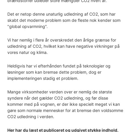
brændstoffer udleder store mængder CO2 hvert år.
Det er netop denne unaturlig udledning af CO2, som har
skabt det moderne problem som de fleste nok kender som
"global opvarmning".
Vi har nemlig i flere år overskredet den årlige grænse for
udledning af CO2, hvilket kan have negative virkninger på
vores natur og klima.
Heldigvis har vi efterhånden fundet på teknologier og
løsninger som kan bremse dette problem, dog er
implementeringen stadig et problem.
Mange virksomheder verden over er nemlig de største
syndere når det gælder CO2 udledning, og før disse
kommer med på vognen, er der ikke specielt meget vi kan
gøre som normale mennesker for at bremse den voldsomme
CO2 udledning i verden.
Her har du læst et publiceret og udgivet stykke indhold,