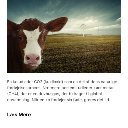
En ko udleder CO2 (kuldioxid) som en del af dens naturlige
fordøjelsesproces. Nærmere bestemt udleder køer metan
(CH4), der er en drivhusgas, der bidrager til global
opvarmning. Når en ko fordøjer sin føde, gæres det i d…
Læs Mere