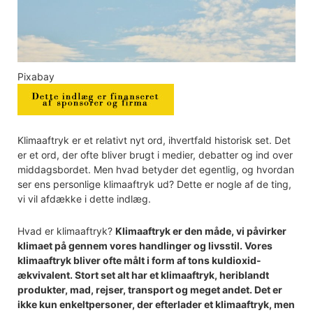
Pixabay
Klimaaftryk er et relativt nyt ord, ihvertfald historisk set. Det
er et ord, der ofte bliver brugt i medier, debatter og ind over
middagsbordet. Men hvad betyder det egentlig, og hvordan
ser ens personlige klimaaftryk ud? Dette er nogle af de ting,
vi vil afdække i dette indlæg.
Hvad er klimaaftryk?
Klimaaftryk er den måde, vi påvirker
klimaet på gennem vores handlinger og livsstil. Vores
klimaaftryk bliver ofte målt i form af tons kuldioxid-
ækvivalent. Stort set alt har et klimaaftryk, heriblandt
produkter, mad, rejser, transport og meget andet. Det er
ikke kun enkeltpersoner, der efterlader et klimaaftryk, men