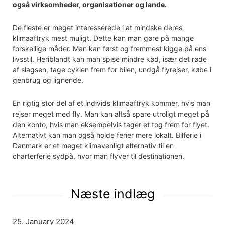
også virksomheder, organisationer og lande.
De fleste er meget interesserede i at mindske deres
klimaaftryk mest muligt. Dette kan man gøre på mange
forskellige måder. Man kan først og fremmest kigge på ens
livsstil. Heriblandt kan man spise mindre kød, især det røde
af slagsen, tage cyklen frem for bilen, undgå flyrejser, købe i
genbrug og lignende.
En rigtig stor del af et individs klimaaftryk kommer, hvis man
rejser meget med fly. Man kan altså spare utroligt meget på
den konto, hvis man eksempelvis tager et tog frem for flyet.
Alternativt kan man også holde ferier mere lokalt. Bilferie i
Danmark er et meget klimavenligt alternativ til en
charterferie sydpå, hvor man flyver til destinationen.
Næste indlæg
25. January 2024