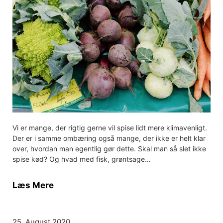
Vi er mange, der rigtig gerne vil spise lidt mere klimavenligt.
Der er i samme ombæring også mange, der ikke er helt klar
over, hvordan man egentlig gør dette. Skal man så slet ikke
spise kød? Og hvad med fisk, grøntsage…
Læs Mere
25. August 2020