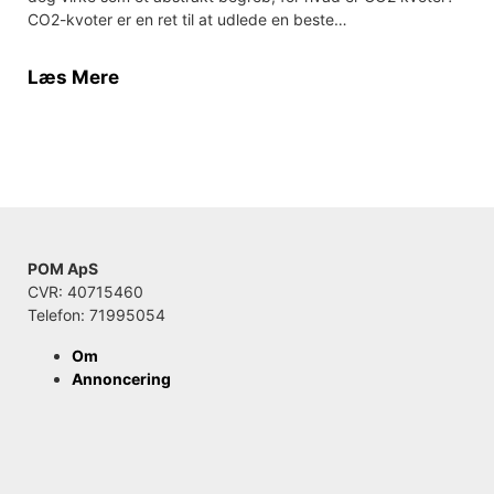
CO2-kvoter er en ret til at udlede en beste…
Læs Mere
POM ApS
CVR: 40715460
Telefon: 71995054
Om
Annoncering