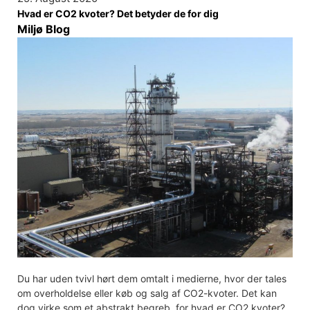
Hvad er CO2 kvoter? Det betyder de for dig
Miljø Blog
Du har uden tvivl hørt dem omtalt i medierne, hvor der tales
om overholdelse eller køb og salg af CO2-kvoter. Det kan
dog virke som et abstrakt begreb, for hvad er CO2 kvoter?