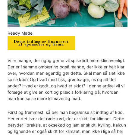
Ready Made
Vi er mange, der rigtig gerne vil spise lidt mere klimavenligt.
Der er i samme ombæring også mange, der ikke er helt klar
over, hvordan man egentlig gør dette. Skal man så slet ikke
spise kød? Og hvad med fisk, grøntsager, ris og alt det
andet? Hvad er godt, og hvad er skidt? I denne artikel vil vi
forsøge at give en kort og præcis forklaring på, hvordan
man kan spise mere klimavenlig mad.
Først og fremmest, så bør man begrænse sit indtag af kød.
Her er det især det røde kød, der er skidt for klimaet. Dette
betyder i praksis, at oksekød og lam er skidt. Kylling, kalkun
og lignende er også skidt for klimaet, men ikke i lige så høj