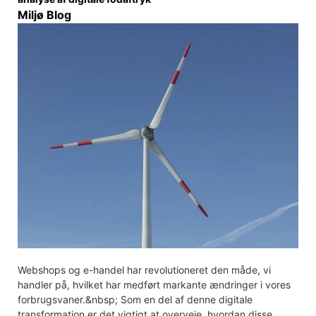
Miljø Blog
Webshops og e-handel har revolutioneret den måde, vi
handler på, hvilket har medført markante ændringer i vores
forbrugsvaner.&nbsp; Som en del af denne digitale
transformation er det vigtigt at overveje, hvordan disse …