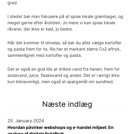
grad.
I stedet bør man fokusere på at spise lokale grøntsager, og
meget gerne efter årstiden. Jo mere vi kan spise lokale
råvarer, der ikke er kød, jo bedre.
Når det kommer til stivelse, så bør du altid vælge kartofler
og pasta frem for ris. Ris har et markant større Co2 aftryk,
sammenlignet med kartofler og pasta.
Det er også en god ide at drikke vand fra hanen, frem for
sodavand, juice, flaskevand og andet. Det er i øvrigt ikke
kun klimavenligt, men også et spørgsmål om sundhed.
Næste indlæg
25. January 2024
Hvordan påvirker webshops og e-handel miljøet: En
analyse af digitale fodaftryk