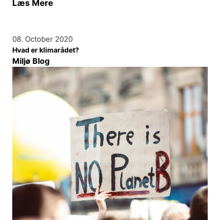
Læs Mere
08. October 2020
Hvad er klimarådet?
Miljø Blog