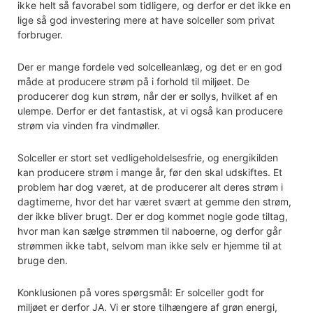
ikke helt så favorabel som tidligere, og derfor er det ikke en
lige så god investering mere at have solceller som privat
forbruger.
Der er mange fordele ved solcelleanlæg, og det er en god
måde at producere strøm på i forhold til miljøet. De
producerer dog kun strøm, når der er sollys, hvilket af en
ulempe. Derfor er det fantastisk, at vi også kan producere
strøm via vinden fra vindmøller.
Solceller er stort set vedligeholdelsesfrie, og energikilden
kan producere strøm i mange år, før den skal udskiftes. Et
problem har dog været, at de producerer alt deres strøm i
dagtimerne, hvor det har været svært at gemme den strøm,
der ikke bliver brugt. Der er dog kommet nogle gode tiltag,
hvor man kan sælge strømmen til naboerne, og derfor går
strømmen ikke tabt, selvom man ikke selv er hjemme til at
bruge den.
Konklusionen på vores spørgsmål: Er solceller godt for
miljøet er derfor JA. Vi er store tilhængere af grøn energi,